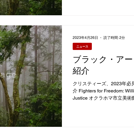
2023年4月26日
読了時間: 2分
ニュース
ブラック・アート
紹介
クリスティーズ、2023年
介 Fighters for Freedom: Will
Justice オクラホマ市立美術
日）...