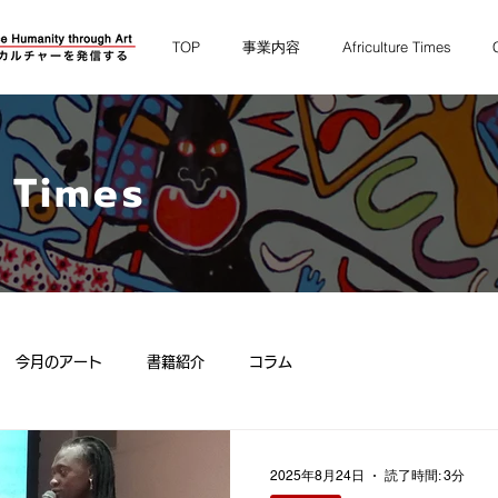
TOP
事業内容
Africulture Times
e Times
今月のアート
書籍紹介
コラム
2025年8月24日
読了時間: 3分