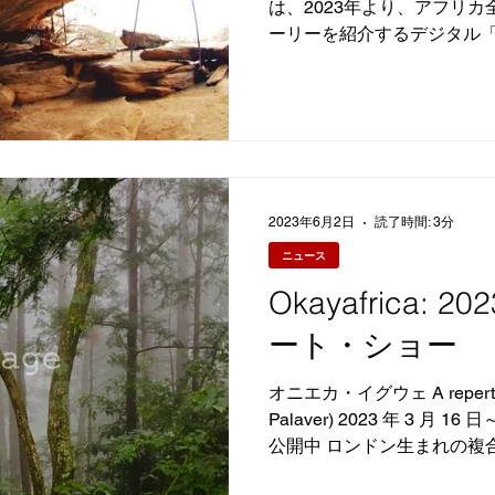
は、2023年より、アフリカ
ーリーを紹介するデジタル
ト」展が開催されています
より、アフリカン・ロック・
から提供された...
2023年6月2日
読了時間: 3分
ニュース
Okayafrica:
ート・ショー
オニエカ・イグウェ A repertoire 
Palaver) 2023 年 3 月 16
公開中 ロンドン生まれの複
の初の美術館での個展となりま