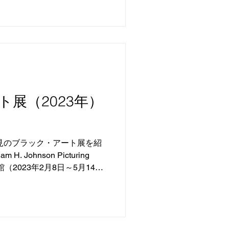
展（2023年）
必見のブラック・アート展を紹
iam H. Johnson Picturing
館（2023年2月8日～5月14