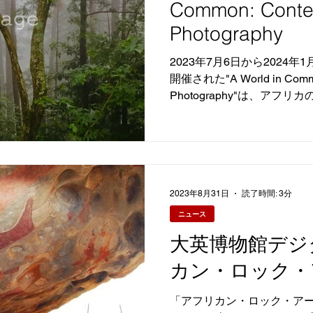
Common: Contem
Photography
2023年7月6日から2024
開催された"A World in Common
Photography"は、ア
て再定義する36人のアーテ
は、文化...
2023年8月31日
読了時間: 3分
ニュース
大英博物館デジ
カン・ロック
「アフリカン・ロック・アー