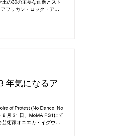
全土の30の主要な画像とスト
「アフリカン・ロック・アー
。アルカディア基金の支援に
アート・トラスト（TARA）
 2023 年気になるア
of Protest (No Dance, No
 日～ 8 月 21 日、MoMA PS1にて
合芸術家オニエカ・イグウェ
す。映像...