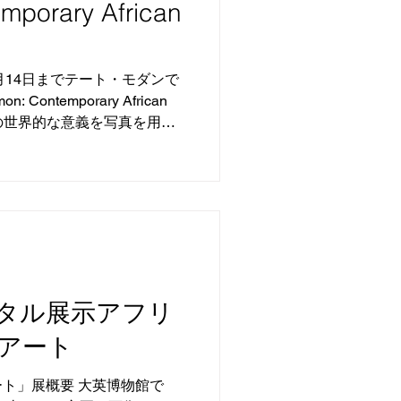
porary African
年1月14日までテート・モダンで
: Contemporary African
フリカの世界的な意義を写真を用い
ィストを取り上げた。本展
タル展示アフリ
・アート
ト」展概要 大英博物館で