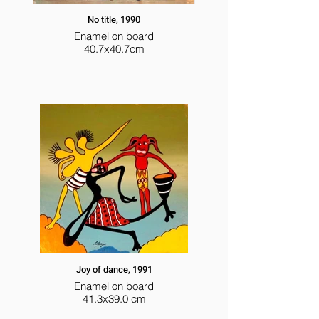
No title, 1990
Enamel on board
40.7x40.7cm
Joy of dance, 1991
Enamel on board
41.3x39.0 cm