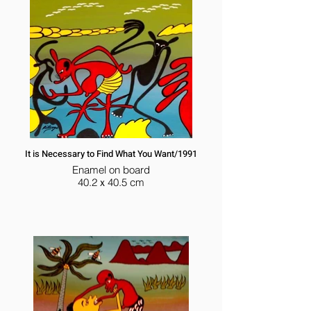
It is Necessary to Find What You Want/1991
Enamel on board
40.2ｘ40.5 cm