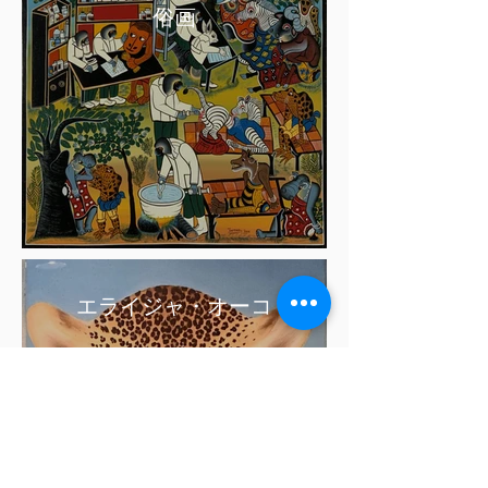
俗画
エライジャ・オーコ