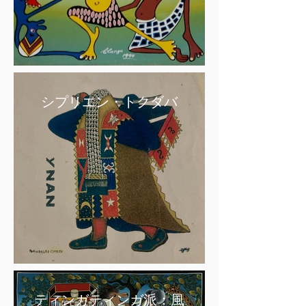
シプリエン・トクダバ
ティンガティンガ派：風