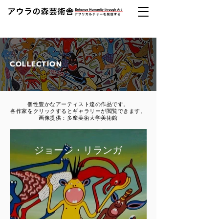
COLLECTION
​個性豊かなアーティスト達の作品です。
各作家をクリックするとギャラリーが閲覧できます。
画像提供：多摩美術大学美術館
ジョージ・リランガ