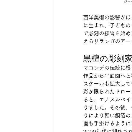
ジョ
西洋美術の影響がほ
に生まれ、子どもの
で彫刻の練習を始め
えるリランガのアー
黒檀の彫刻
マコンデの伝統に根
作品から平面図へと
スケールも拡大して
彩が限られたドロー
ると、エナメルペイ
りました。その後、作
りにより軽い銅箔の
画も手掛けるように
2000年代に制作