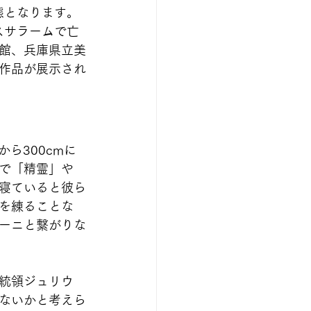
態となります。
スサラームで亡
館、兵庫県立美
作品が展示され
ら300cmに
で「精霊」や
寝ていると彼ら
を練ることな
ーニと繋がりな
統領ジュリウ
ないかと考えら