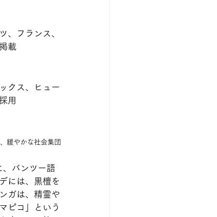
ツ、フランス、
掲載
ックス、ヒュー
採用
つ、緩やかな社会集団
に、バンツー語
デには、黒檀を
ンガは、精霊や
マピコ」という