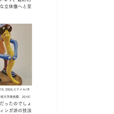
な立体像へと至
5, 2004,エナメル/木
術大学美術館、2019）
だったのでしょ
ィンガ派の技法