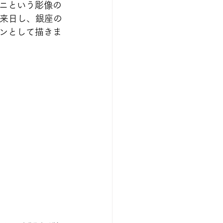
ニという彫像の
に来日し、銀座の
ンとして描きま