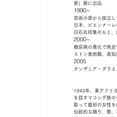
家」展に出品
1990~   
芸術の家から独立し
日本、ビエンナーレ
白石氏招集のもと、広
2000~   
糖尿病の悪化で両足
ストン美術館、高知
2005     
タンザニア・ダラエ
1943年、東アフ
を話すマコンデ族の
彫って最初の女性を
伝統的な踊り、歌、