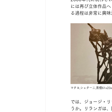
には再び立体作品へ
る過程は非常に興味
マタヨ,シェターニ,黒檀61x23x2
では、ジョージ・リ
うか。リランガは、