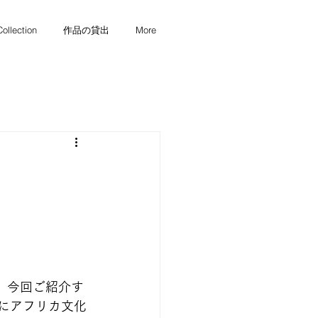
Collection
作品の貸出
More
。今回ご紹介す
日にアフリカ文化