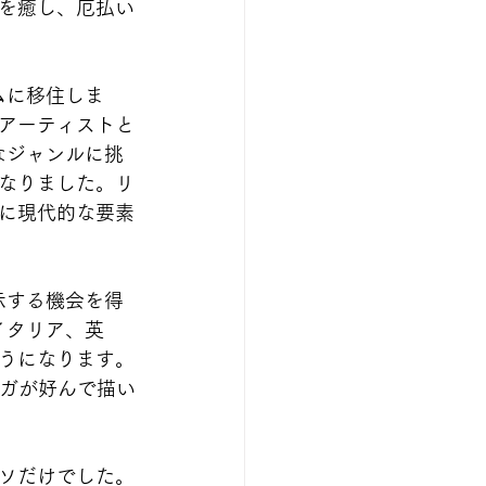
を癒し、厄払い
ムに移住しま
アーティストと
なジャンルに挑
なりました。リ
に現代的な要素
示する機会を得
イタリア、英
うになります。
ンガが好んで描い
ソだけでした。