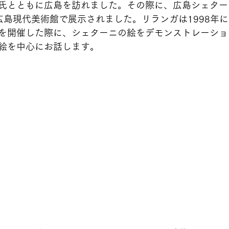
氏とともに広島を訪れました。その際に、広島シェター
広島現代美術館で展示されました。リランガは1998年
を開催した際に、シェターニの絵をデモンストレーショ
絵を中心にお話します。