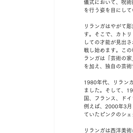
儀式において、呪術
を行う姿を目にして
リランガはやがて彫
す。そこで、カトリ
しての才能が見出さ
戦し始めます。この
ランガは「芸術の家
を加え、独自の芸術
1980年代、リラ
ました。そして、1
国、フランス、ドイ
例えば、2000年
ていたピンクのシェ
リランガは西洋美術